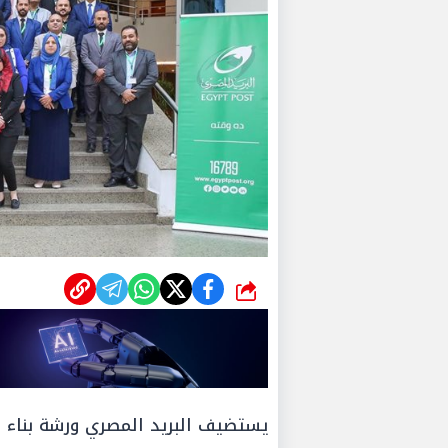
شارك
يستضيف البريد المصري ورشة بناء ا