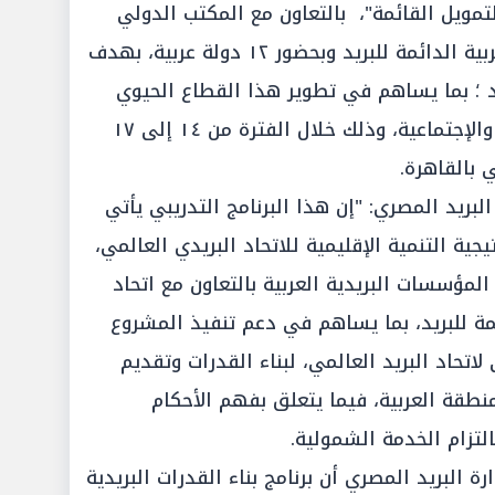
مويل القائمة"، بالتعاون مع المكتب الدولي
للإتحاد البريدي العالمي واللجنة العربية الدائمة للبريد وبحضور ١٢ دولة عربية، بهدف
د ؛ بما يساهم في تطوير هذا القطاع الحيوي
وتعزيز دوره في التنمية الاقتصادية والإجتماعية، وذلك خلال الفترة من ١٤ إلى ١٧
ي بالقاهرة.
لبريد المصري: "إن هذا البرنامج التدريبي يأتي
ية التنمية الإقليمية للاتحاد البريدي العالمي،
لمؤسسات البريدية العربية بالتعاون مع اتحاد
ائمة للبريد، بما يساهم في دعم تنفيذ المشروع
اتحاد البريد العالمي، لبناء القدرات وتقديم
منطقة العربية، فيما يتعلق بفهم الأحكام
لتزام الخدمة الشمولية.
 البريد المصري أن برنامج بناء القدرات البريدية