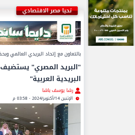
تحيا مصر الاقتصادي
بالتعاون مع إتحاد البريدي العالمي وبحضور ١٢ دولة عرب
"البريد المصري" يستضيف.
البريدية العربية"
رشا يوسف باشا
الإثنين 14/أكتوبر/2024 - 03:58 م