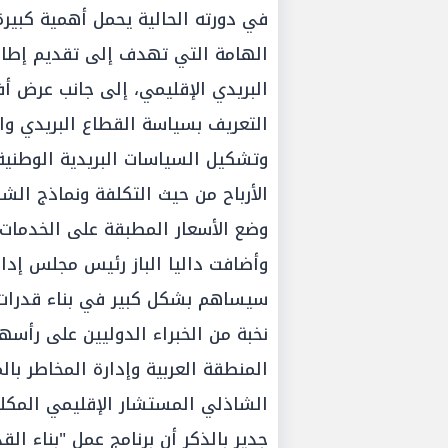
في دورته الحالية يحمل أهمية كبيرة
الهامة التي تهدف إلى تقديم إط
البريدي الإقليمي، إلى جانب عرض أ
التعريف بسياسة القطاع البريدي وا
وتشكيل السياسات البريدية الوطني
الأرباح من حيث التكلفة ونماذج ال
وضع الأسعار المطبقة على الخدمات.
وأضافت داليا الباز رئيس مجلس إدارة
سيساهم بشكل كبير في بناء قدرات ا
المنطقة العربية وإدارة المخاطر بال
الشاذلي المستشار الإقليمي المكلف
جدير بالذكر أن برنامج عمل "بناء ال