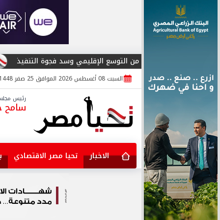
شركات من التوسع الإقليمي وسد فجوة التنفيذ
المؤتمر العربي لأمن الم
السبت 08 أغسطس 2026 الموافق 25 صفر 1448
رئيس مجلس 
سامح جا
الاخبار
تحيا مصر الاقتصادي
ب