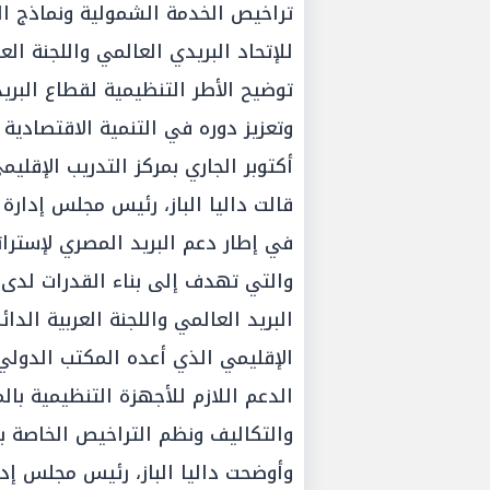
تراخيص الخدمة الشمولية ونماذج الت
توضيح الأطر التنظيمية لقطاع البري
أكتوبر الجاري بمركز التدريب الإقليم
قالت داليا الباز، رئيس مجلس إدارة ا
في إطار دعم البريد المصري لإستراتيج
والتي تهدف إلى بناء القدرات لدى ا
البريد العالمي واللجنة العربية الد
الإقليمي الذي أعده المكتب الدولي ل
الدعم اللازم للأجهزة التنظيمية بال
والتكاليف ونظم التراخيص الخاصة با
وأوضحت داليا الباز، رئيس مجلس إدارة