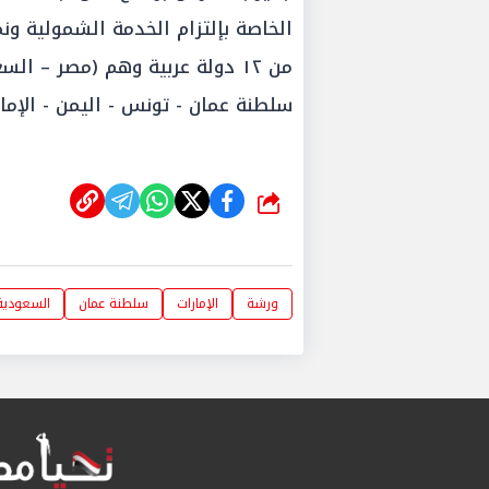
من ١٢ دولة عربية وهم (مصر – ا
سلطنة عمان - تونس - اليمن - الإمار
شارك
ورشة
الإمارات
سلطنة عمان
السعودية