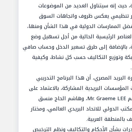
، حيث إنه سيتناول العديد من الموضوعات
ار تنظيمي يعكس ظروف واتجاهات السوق
فضل الممارسات الدولية في هذا الشأن ومنها،
لعناصر الرئيسية الحالية من أجل تسهيل وضع
ة، بالإضافة إلى طرق تسعير الدخل وحساب صافي
شبكة وتوزيع التكاليف حسب كل نشاط، وكيفية
 البريد المصري، أن هذا البرنامج التدريبي
لمؤسسات البريدية المشاركة، بالاعتماد على
نخبة من الخبراء الدوليين على رأسهم Mr. Graeme LEE، وهاشم الحاج منسق
مكتب الدولي للاتحاد البريدي العالمي، ومختار
 بالمنطقة العربية.
قدرات بشأن الأحكام والتكاليف ونظم الترخيص