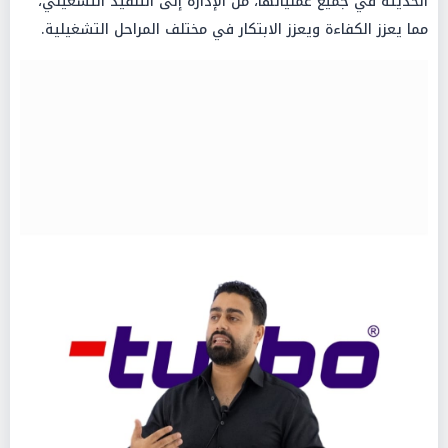
الحديثة في جميع عملياتها، من الإدارة إلى التنفيذ التشغيلي،
مما يعزز الكفاءة ويعزز الابتكار في مختلف المراحل التشغيلية.