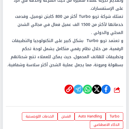
وتقديم تجربة عملاء متميزة من حيث السرعة والدقة في الرد
على الإستفسارات.
تمتلك شركة تربو Turbo أكثر من 800 كابتن توصيل، وقدمت
خدماتها لأكثر من 1500 الف عميل فعال في مجالي الشحن
المحلي والدولي .
و تعتمد تربو Turbo بشكل كبير على التكنولوجيا والتطبيقات
الرقمية، من خلال نظام رقمي متكامل يشمل لوحة تحكم
وتطبيقات للهاتف المحمول، حيث يمكن للعملاء تتبع شحناتهم
بسهولة ومرونة، مما يجعل عملية الشحن أكثر سلاسة وشفافية.
شارك
Turbo
Auto Handling
الشحن
الخدمات اللوجستية
الذكاء الاصطناعي