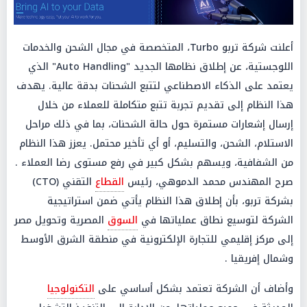
أعلنت شركة تربو Turbo، المتخصصة في مجال الشحن والخدمات
اللوجستية، عن إطلاق نظامها الجديد "Auto Handling" الذي
يعتمد على الذكاء الاصطناعي لتتبع الشحنات بدقة عالية. يهدف
هذا النظام إلى تقديم تجربة تتبع متكاملة للعملاء من خلال
إرسال إشعارات مستمرة حول حالة الشحنات، بما في ذلك مراحل
الاستلام، الشحن، والتسليم، أو أي تأخير محتمل. يعزز هذا النظام
من الشفافية، ويسهم بشكل كبير في رفع مستوى رضا العملاء .
صرح المهندس محمد الدموهي، رئيس
القطاع
التقني (CTO)
بشركة تربو، بأن إطلاق هذا النظام يأتي ضمن استراتيجية
الشركة لتوسيع نطاق عملياتها في
السوق
المصرية وتحويل مصر
إلى مركز إقليمي للتجارة الإلكترونية في منطقة الشرق الأوسط
وشمال إفريقيا .
وأضاف أن الشركة تعتمد بشكل أساسي على
التكنولوجيا