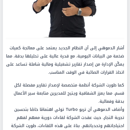
أشار الدموهي إلى أن النظام الجديد يعتمد على معالجة كميات
ضخمة من البيانات اليومية، مع قدرة عالية على تحليلها بدقة، مما
يمكّن الإدارة من إصدار تقارير تشغيلية ومالية شاملة تساعد على
اتخاذ القرارات الصائبة في الوقت المناسب.
كما طورت الشركة أنظمة متخصصة لإصدار تقارير مفصلة لكل
قسم، مما يعزز الشفافية ويتيح للمديرين متابعة سير الأعمال
بدقة وفعالية.
وأضاف الدموهي أن تربو Turbo تولي اهتمامًا خاصًا بتحسين
تجربة التجار، حيث عقدت الشركة لقاءات دورية معهم لفهم
احتياجاتهم وتحدياتهم. بناءً على هذه اللقاءات، طورت الشركة