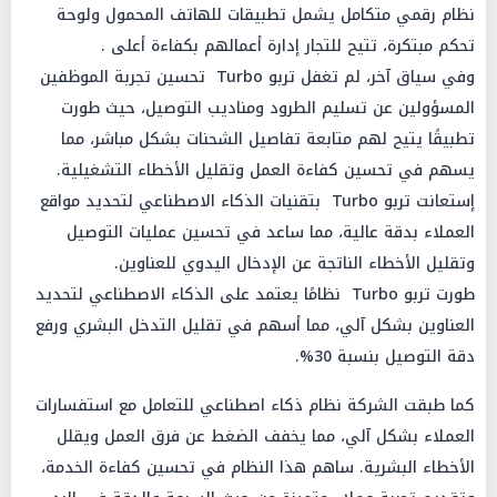
نظام رقمي متكامل يشمل تطبيقات للهاتف المحمول ولوحة
تحكم مبتكرة، تتيح للتجار إدارة أعمالهم بكفاءة أعلى .
وفي سياق آخر، لم تغفل تربو Turbo تحسين تجربة الموظفين
المسؤولين عن تسليم الطرود ومناديب التوصيل، حيث طورت
تطبيقًا يتيح لهم متابعة تفاصيل الشحنات بشكل مباشر، مما
يسهم في تحسين كفاءة العمل وتقليل الأخطاء التشغيلية.
إستعانت تربو Turbo بتقنيات الذكاء الاصطناعي لتحديد مواقع
العملاء بدقة عالية، مما ساعد في تحسين عمليات التوصيل
وتقليل الأخطاء الناتجة عن الإدخال اليدوي للعناوين.
طورت تربو Turbo نظامًا يعتمد على الذكاء الاصطناعي لتحديد
العناوين بشكل آلي، مما أسهم في تقليل التدخل البشري ورفع
دقة التوصيل بنسبة 30%.
كما طبقت الشركة نظام ذكاء اصطناعي للتعامل مع استفسارات
العملاء بشكل آلي، مما يخفف الضغط عن فرق العمل ويقلل
الأخطاء البشرية. ساهم هذا النظام في تحسين كفاءة الخدمة،