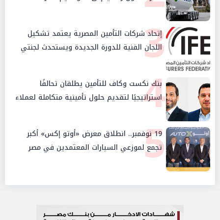
3
إتحاد شركات التأمين المصرية يعتمد تشكيل
اللجان الفنية للدورة الجديدة ويستحدث لجنتي
الأمن السيبراني والإستثمار والإدخار
4
بنك نكست وكاف للتأمين يطلقان تحالفًا
استراتيجيًا لتقديم حلول تأمينية متكاملة لعملاء
البنك
5
19 نوفمبر.. انطلاق معرض «أوتو إكس» أكبر
تجمع لموزعي السيارات المعتمدين في مصر