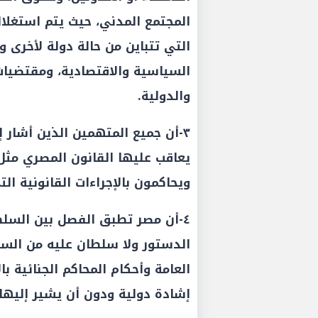
المجتمع المدني، حيث يتم استغلاله
التي تتباين من حالة دولة لأخرى و
السياسية والاقتصادية، ومقتضيات 
والدولية.
٣-أن جميع المتهمين الذين أشار إ
يعاقب عليها القانون المصري مثل 
ويحاكمون بالإجراءات القانونية ال
٤-أن مصر تطبق الفصل بين السل
الدستور ولا سلطان عليه من السلط
العامة وأحكام المحاكم الجنائية 
إشادة دولية ودون أن يشير إليها ا