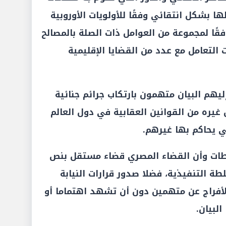
ا بشكل انتقائي وفقًا للأولويات الأوروبية
فقًا لمجموعة من العوامل ذات الصلة بالمصالح
التعامل مع عدد من القضايا الإقليمية
ليهم البيان متهمون بارتكاب جرائم جنائية
غيره من القوانين العقابية في دول العالم
تي يحاكم بها غيرهم.
طات وأن القضاء المصري قضاء مستقل بنص
ة التنفيذية، فضلا صدور قرارات النيابة
بالأفراج عن متهمين دون أن تشهد اهتماما أو
لبيان.