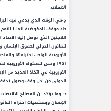
الانقلاب.
ج-في الوقت الذي يدعي فيه البرلم
جاء موقف المفوضية العليا للأمم 
للقانون الدولي لحقوق الإنسان ول
الأوروبية الواجب احترامها والمنص
١٩٥١ وحتى للصكوك الأوروبية 
الأوروبية في اتخاذ العديد من الإج
الدولي من أجل وقف وصول تدفقات
د- وما يؤكد أن المصالح الاقتصاد
الإنسان وبمقتضيات احترام القانو
عن سعي الاتحاد الأوروبي التوصل ل