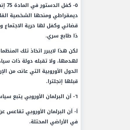
٥- كف
ديمقراطي ومنحها الشخصية القانو
قضائي وكفل لها حرية الاجتماع و
ذا طابع سري.
لكن هذا لايبرر اتخاذ تلك المنظما
لهدمها، ولا تقبله دولة ذات سياد
الدول الأوروبية التي عانت من الإ
قبلها إنجلترا.
٦- أن البرلمان الأوروبي يتبع سياسة مزدوجة المعايير وهو ما يتضح كالتالي:
أ- أن البرلمان الأوروبي تقاعس عن
في الأراضي المحتلة.