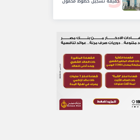
حقيقة تسجيل خطوط محمول
بأسماء مواطنين دون علمهم