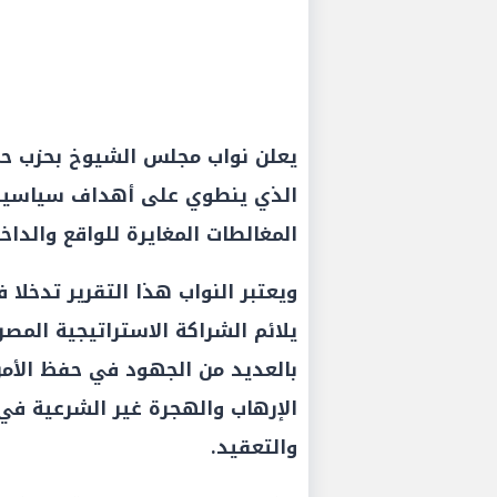
يعلن نواب مجلس الشيوخ بحزب حما
الذي ينطوي على أهداف سياسية و
المغالطات المغايرة للواقع والدا
ويعتبر النواب هذا التقرير تدخلا 
يلائم الشراكة الاستراتيجية ‏المص
بالعديد من الجهود في حفظ الأمن
الإرهاب ‏والهجرة غير الشرعية 
والتعقيد.