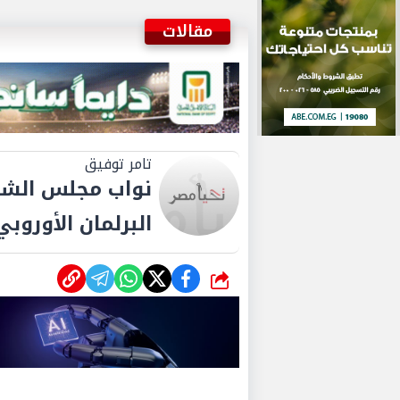
مقالات
تامر توفيق
نواب مجلس الشي
البرلمان الأورو
شارك