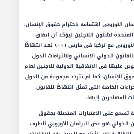
ان الأوروبي اهتمامه باحترام حقوق الإنسان،
المتحدة لشئون اللاجئين ليؤكد أن اتفاق
اللاجئين الذي توصل إليه الاتحاد الأوروبي مع تركيا في مارس ٢٠١٦ يُعد انتهاكًا
لقانون الدولي الإنساني ولالتزامات الدول
وص عليها في الاتفاقية الدولية للاجئين لعام
لحقوق الإنسان، كما لم تتردد مجموعة من الدول
راءات الخاصة التي تمثل انتهاكًا للقانون
 المهاجرين إليها.
ية تسمو على الاعتبارات المتصلة بحقوق
ن الدولي هو غض البرلمان الأوروبي الطرف
اتفاقية للاستثمار مع الصين رغم انتقاداته