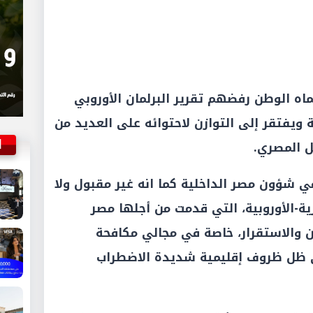
ه الوطن رفضهم تقرير البرلمان الأوروبي
يفتقر إلى التوازن لاحتوائه على العديد من
ا
خل المصري.
في شؤون مصر الداخلية كما انه غير مقبول ولا
رية-الأوروبية، التي قدمت من أجلها مصر
 والاستقرار، خاصة في مجالي مكافحة
في ظل ظروف إقليمية شديدة الاضطراب