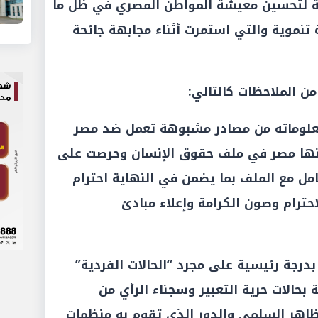
حة لتحسين معيشة المواطن المصري في ظل ما
تنموية والتي استمرت أثناء مجابهة جائحة
ن الملاحظات كالتالي:
 معلوماته من مصادر مشبوهة تعمل ضد مصر
لتها مصر في ملف حقوق الإنسان وحرصت على
تعامل مع الملف بما يضمن في النهاية احترام
لاحترام وصون الكرامة وإعلاء مبادئ
 بدرجة رئيسية على مجرد “الحالات الفردية”
بحالات حرية التعبير وسجناء الرأي من
ظاهر السلمي والدور الذي تقوم به منظمات