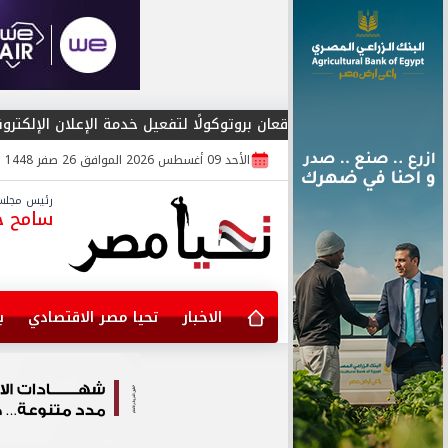
ن بروتوكولًا لتفعيل خدمة الإعلان الإلكتروني المسجل
محمد عي
الأحد 09 أغسطس 2026 الموافق 26 صفر 1448
رئيس مجلس 
سامح جا
الاخبار
تحيا مصر الاقتصادي
ب