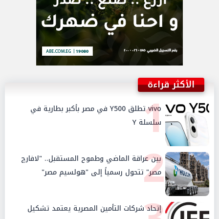
الأكثر قراءة
1
vivo تطلق Y500 في مصر بأكبر بطارية في
سلسلة Y
2
بين عراقة الماضي وطموح المستقبل.. "لافارچ
مصر" تتحول رسمياً إلى "هولسيم مصر"
3
إتحاد شركات التأمين المصرية يعتمد تشكيل