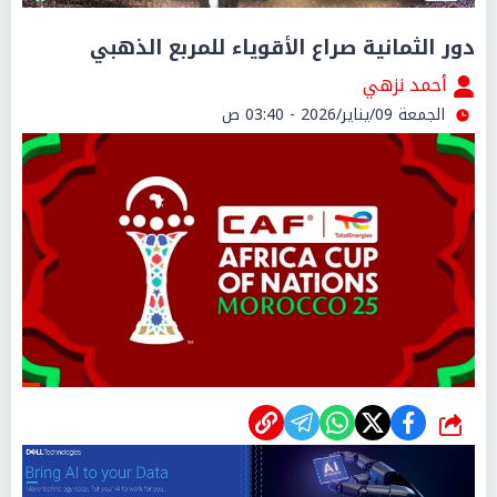
دور الثمانية صراع الأقوياء للمربع الذهبي
أحمد نزهي
الجمعة 09/يناير/2026 - 03:40 ص
شارك