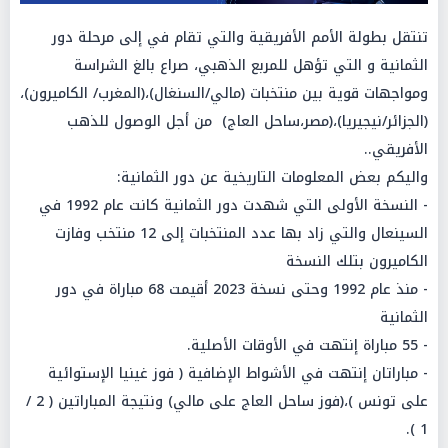
تنتقل بطولة الأمم الأفريقية والتي تقام في إلى مرحلة دور
الثمانية و التي تؤهل للمربع الذهبي، صراع بالغ الشراسة
ومواجهات قوية بين منتخبات (مالي/السنغال)،(المغرب/ الكاميرون)،
(الجزائر/نيجيريا)،(مصر،ساحل العاج) من أجل الوصول للذهب
الأفريقي..
واليكم بعض المعلومات التاريخية عن دور الثمانية:
- النسخة الأولى التي شهدت دور الثمانية كانت عام 1992 في
السينعال والتي زاد بها عدد المنتخبات إلى 12 منتخب وفازت
الكاميرون بتلك النسخة
- منذ عام 1992 وحتى نسخة 2023 أقيمت 68 مباراة في دور
الثمانية
- 55 مباراة إنتهت في الأوقات الأصلية.
- مباراتان إنتهت في الأشواط الإضافية ( فوز غينيا الإستوائية
على تونس )،(فوز ساحل العاج على مالي) ونتيجة المباراتين ( 2 /
1 ).