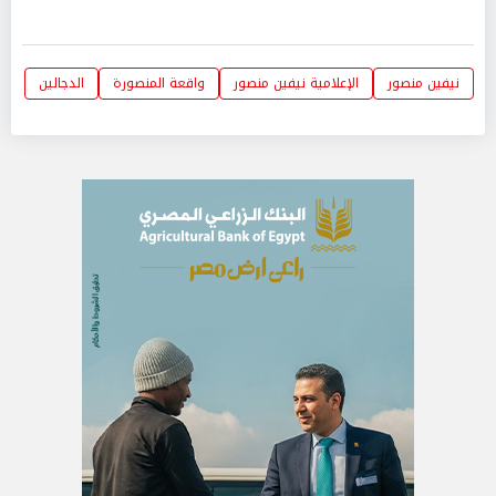
نيفين منصور
الإعلامية نيفين منصور
واقعة المنصورة
الدجالين