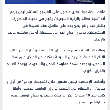
علقت الإعلامية نيفين منصور، على الفيديو المنتشر لرجل يزعم
أنه “شيخ معالج بالرقية الشرعية”، يقيم في مدينة المنصورة،
يظهر فيه وهو يضع يده على مناطق عفة لسيدة في
العشرينيات، بدعوى إخراج الجن من جسدها، أو حل مشكلة خاصة
بالإنجاب.
وقالت الإعلامية نيفين منصور، إن هذا الفيديو أثار الجدل خلال
الأيام الماضية، وأن رجال الشرطة تمكنت من القبض على هذا
الشخص، وتوجيه تهمة ممارسة الدجل والشعوذة، وزعمة العلاج
بالقرآن الكريم.
وأضافت الإعلامية نيفين منصور، خلال تقديمها برنامج” من أول و
جديد”، أن المتهم في القضية قال إن الواقعة قديمة، وأنها
كانت منذ 10 سنوات، لكن ما حدث بالفيديو يحتاج لوقفة لعدم
تكرارها من البعض.