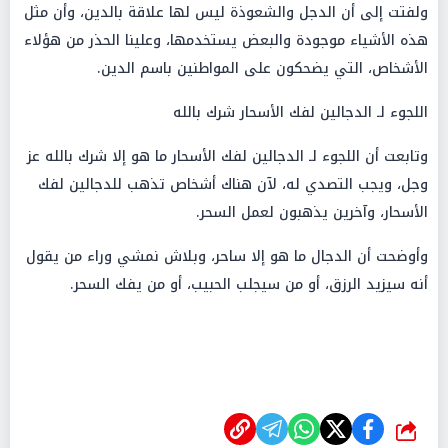
ولفتت إلى أن الدجل والشعوذة ليس لها علاقة بالدين، وأن مثل
هذه الأشياء موجودة والبعض يستخدمها، وعلينا الحذر من هؤلاء
الأشخاص، التي يضحكون على المواطنين باسم الدين.
اللجوء لـ الدجالين لفك الأسحار شرك بالله
وتابعت أن اللجوء لـ الدجالين لفك الأسحار ما هو إلا شرك بالله عز
وجل، ويجب التصدي له، لآن هناك أشخاص تذهب للدجالين لفك
الأسحار، وآخرين يذهبون لعمل السحر.
وأوضحت أن الدجال ما هو إلا ساحر، وبلاش نمشي وراء من يقول
أنه سيزيد الرزق، أو من سيجلب الحبيب، أو من يفك السحر.
شارك