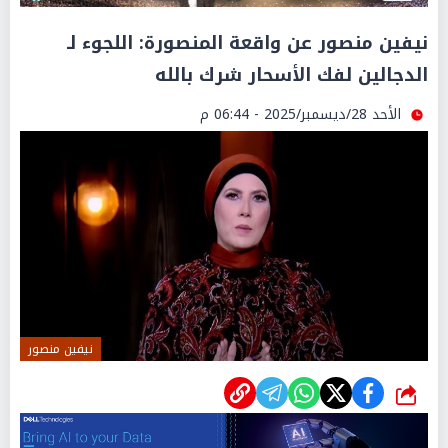
نيفين منصور عن واقعة المنصورة: اللجوء لـ
الدجالين لفك الأسحار شرك بالله
الأحد 28/ديسمبر/2025 - 06:44 م
نيفين منصور
شارك