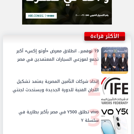
الأكثر قراءة
1
19 نوفمبر.. انطلاق معرض «أوتو إكس» أكبر
تجمع لموزعي السيارات المعتمدين في مصر
2
إتحاد شركات التأمين المصرية يعتمد تشكيل
اللجان الفنية للدورة الجديدة ويستحدث لجنتي
الأمن السيبراني والإستثمار والإدخار
3
vivo تطلق Y500 في مصر بأكبر بطارية في
سلسلة Y