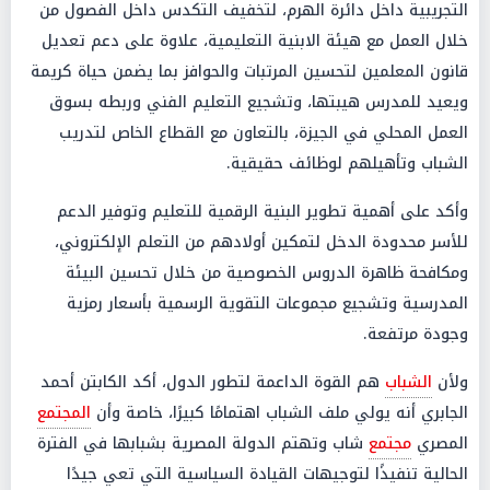
التجريبية داخل دائرة الهرم، لتخفيف التكدس داخل الفصول من
خلال العمل مع هيئة الابنية التعليمية، علاوة على دعم تعديل
قانون المعلمين لتحسين المرتبات والحوافز بما يضمن حياة كريمة
ويعيد للمدرس هيبتها، وتشجيع التعليم الفني وربطه بسوق
العمل المحلي في الجيزة، بالتعاون مع القطاع الخاص لتدريب
الشباب وتأهيلهم لوظائف حقيقية.
وأكد على أهمية تطوير البنية الرقمية للتعليم وتوفير الدعم
للأسر محدودة الدخل لتمكين أولادهم من التعلم الإلكتروني،
ومكافحة ظاهرة الدروس الخصوصية من خلال تحسين البيئة
المدرسية وتشجيع مجموعات التقوية الرسمية بأسعار رمزية
وجودة مرتفعة.
ولأن
الشباب
هم القوة الداعمة لتطور الدول، أكد الكابتن أحمد
الجابري أنه يولي ملف الشباب اهتمامًا كبيرًا، خاصة وأن
المجتمع
المصري
مجتمع
شاب وتهتم الدولة المصرية بشبابها في الفترة
الحالية تنفيذًا لتوجيهات القيادة السياسية التي تعي جيدًا