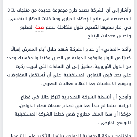
وأشار إلى أن الشركة بصدد طرح مجموعة جديدة من منتجات DCL
المتخصصة في علاج الإجهاد الحراري ومشكلات الجهاز التنفسي،
في إطار سعيها لتقديم حلول متكاملة تدعم
صحة
القطيع
وتحسن معدلات الإنتاج.
وأكد «العناني» أن جناح الشركة شهد خلال أيام المعرض إقبالًا
كبيرًا من الزوار والوفود الدولية من الصين وكندا والمكسيك وعدد
من الدول الأوروبية، مشيرًا إلى أن اللقاءات التي أجريت ركزت
على بحث فرص التعاون المستقبلية، على أن تُستكمل المفاوضات
وتوقيع الاتفاقيات بعد انتهاء فعاليات المعرض.
وأوضح أن أنشطة الشركة التصديرية تتركز حاليًا في قطاع
الزراعة، بينما لم تبدأ بعد في تصدير منتجات قطاع الدواجن،
مؤكدًا أن هذا الملف مطروح ضمن خطط الشركة المستقبلية
للتوسع الخارجي .
وإختتمت شركة الدقهلية للدواجن بيانها بالتأكيد على التزامها