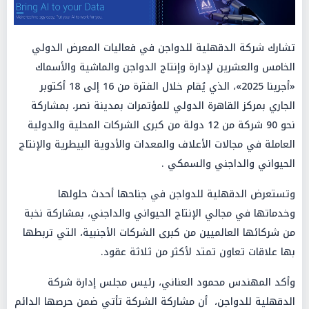
تشارك شركة الدقهلية للدواجن في فعاليات المعرض الدولي
الخامس والعشرين لإدارة وإنتاج الدواجن والماشية والأسماك
«أجرينا 2025»، الذي يُقام خلال الفترة من 16 إلى 18 أكتوبر
الجاري بمركز القاهرة الدولي للمؤتمرات بمدينة نصر، بمشاركة
نحو 90 شركة من 12 دولة من كبرى الشركات المحلية والدولية
العاملة في مجالات الأعلاف والمعدات والأدوية البيطرية والإنتاج
الحيواني والداجني والسمكي .
وتستعرض الدقهلية للدواجن في جناحها أحدث حلولها
وخدماتها في مجالي الإنتاج الحيواني والداجني، بمشاركة نخبة
من شركائها العالميين من كبرى الشركات الأجنبية، التي تربطها
بها علاقات تعاون تمتد لأكثر من ثلاثة عقود.
وأكد المهندس محمود العناني، رئيس مجلس إدارة شركة
الدقهلية للدواجن، أن مشاركة الشركة تأتي ضمن حرصها الدائم