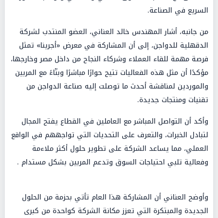
السريع في الصناعة.
من جانبه، أشار المهندس خالد العناني، العضو المنتدب لشركة
الدقهلية للدواجن، إلى أن المشاركة في معرض «أجرينا» تمثل
فرصة مهمة للقاء العملاء وشركاء النجاح من داخل مصر وخارجها،
مؤكدًا أن مثل هذه الفعاليات تتيح حوارًا مباشرًا وبنّاءً مع المربين
والموردين لمناقشة أحدث ما توصلت إليه صناعة الدواجن من
تقنيات ومنتجات جديدة.
وأكد أن التواصل المباشر مع العاملين في القطاع يفتح المجال
لتبادل الخبرات، والتعرف على التحديات التي تواجههم في الواقع
العملي، مما يساعد الشركة على تطوير حلول أكثر ملاءمة
وفعالية تلبي احتياجات السوق وتدعم المربين بشكل مستدام .
وأوضح العناني أن المشاركة هذا العام تأتي بحزمة من الحلول
الجديدة والمبتكرة التي تعزز مكانة الشركة كواحدة من كبرى