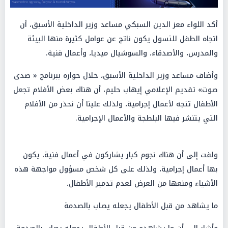
أكد اللواء معز الدين السبكي مساعد وزير الداخلية الأسبق، أن
اتجاه الطفل للتسول يكون ناتج عن عوامل كثيرة منها البيئة
والمدرس، والأصدقاء، والسوشيال ميديا، وأعمال فنية.
وأضاف مساعد وزير الداخلية الأسبق، خلال حواره ببرنامج « صدى
صوت» تقديم الإعلامي إيهاب حليم، أن هناك بعض الأفلام تجعل
الأطفال تتجه لأعمال إجرامية، ولذلك علينا أن نحذر من الأفلام
التي يتنشر فيها البلطجة والأعمال الإجرامية.
ولفت إلى أن هناك نجوم كبار يشاركون في أعمال فنية، يكون
بها أعمال إجرامية، ولذلك على كل شخص مسؤول مواجهة هذه
الأشياء ومنعها من العرض لعدم تدمير الأطفال.
ما يشاهد من قبل الأطفال يجعله يصاب بالصدمة