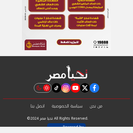
instagram
tiktok
youtube
twitter
facebook
من نحن
سياسة الخصوصية
اتصل بنا
©2024 تحيا مصر All Rights Reserved.
Powered by