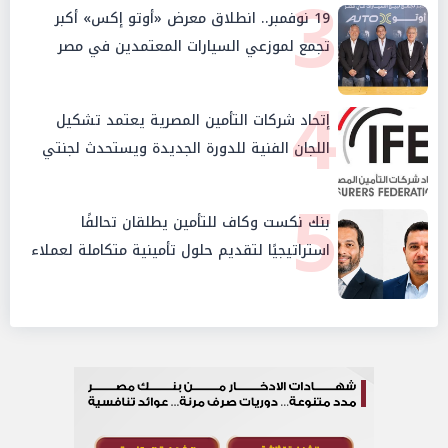
3
19 نوفمبر.. انطلاق معرض «أوتو إكس» أكبر
تجمع لموزعي السيارات المعتمدين في مصر
4
إتحاد شركات التأمين المصرية يعتمد تشكيل
اللجان الفنية للدورة الجديدة ويستحدث لجنتي
الأمن السيبراني والإستثمار والإدخار
5
بنك نكست وكاف للتأمين يطلقان تحالفًا
استراتيجيًا لتقديم حلول تأمينية متكاملة لعملاء
البنك