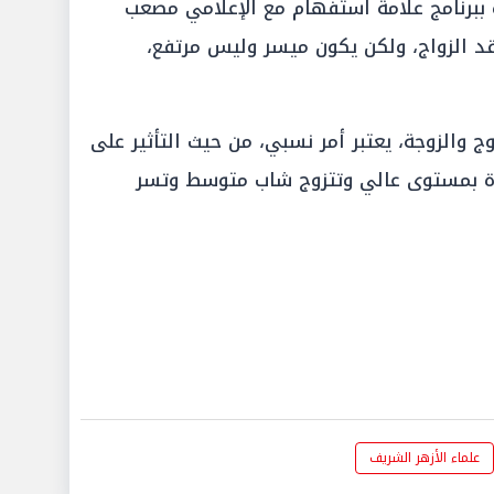
ه ببرنامج علامة استفهام مع الإعلامي مصعب
قد الزواج، ولكن يكون ميسر وليس مرتفع،
ج والزوجة، يعتبر أمر نسبي، من حيث التأثير على
تاة بمستوى عالي وتتزوج شاب متوسط وتسر
علماء الأزهر الشريف