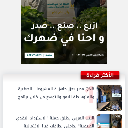
الأكثر قراءة
1
QNB مصر يعزز جاهزية المشروعات الصغيرة
والمتوسطة للنمو والتوسع من خلال برنامج
أبطال المشروعات الصغيرة والمتوسطة
2
البنك العربي يطلق حملة "الاسترداد النقدي
الصيفية" لحاملي بطاقات فيزا الائتمانية