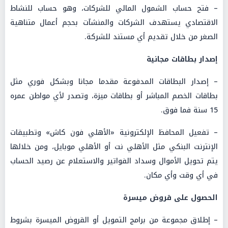
– فتح حساب الشمول المالي للشركات، وهو حساب للنشاط
الاقتصادي يستهدف الشركات والمنشآت بحجم أعمال متناهية
الصغر من خلال تقديم أي مستند للشركة.
إصدار بطاقات مجانية
– إصدار البطاقات المدفوعة مقدما مجانا وبشكل فوري مثل
بطاقات الخصم المباشر أو بطاقات ميزة، وتصدر لأي مواطن عمره
15 سنة فما فوق.
– تفعيل المحافظ الإلكترونية «الأهلي فون كاش» وتطبيقات
الإنترنت البنكي مثل الأهلي نت أو الأهلي موبايل، ومن خلالها
يتم تحويل الأموال وسداد الفواتير والاستعلام عن رصيد الحساب
في أي وقت وأي مكان.
الحصول على قروض ميسرة
– إطلاق مجموعة من برامج التمويل أو القروض الميسرة بشروط