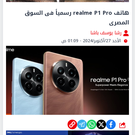
هاتف realme P1 Pro رسمياً فى السوق
المصرى
رشا يوسف باشا
الأحد 27/أكتوبر/2024 - 01:09 ص
شارك