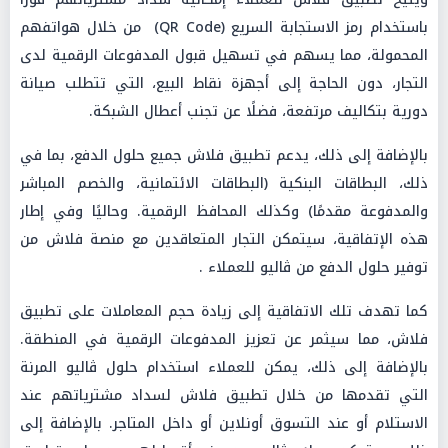
باستخدام رمز الاستجابة السريع (QR Code) من خلال هواتفهم
المحمولة، مما يسهم في تسهيل قبول المدفوعات الرقمية لدى
التجار، دون الحاجة إلى أجهزة نقاط البيع، التي تتطلب صيانة
دورية بتكاليف مرتفعة، فضلًا عن تجنب أعطال الشبكة.
بالإضافة إلى ذلك، يدعم تطبيق فلاش جميع حلول الدفع، بما في
ذلك، البطاقات البنكية (البطاقات الائتمانية، والخصم المباشر
والمدفوعة مقدمًا) وكذلك المحافظ الرقمية. وحاليًا وفي إطار
هذه الإتفاقية، سيتمكن التجار المتعاقدين مع منصة فلاش من
توفير حلول الدفع من ڤاليو للعملاء .
كما تهدف تلك الاتفاقية إلى زيادة حجم المعاملات على تطبيق
فلاش، مما سيثمر عن تعزيز المدفوعات الرقمية في المنطقة.
بالإضافة إلى ذلك، يمكن للعملاء استخدام حلول ڤاليو المرنة
التي تقدمها من خلال تطبيق فلاش لسداد مشترياتهم عند
الاستلام أو عند التسوق أونلاين أو داخل المتاجر. بالإضافة إلى