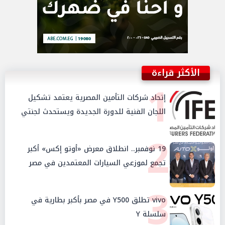
الأكثر قراءة
1
إتحاد شركات التأمين المصرية يعتمد تشكيل
اللجان الفنية للدورة الجديدة ويستحدث لجنتي
الأمن السيبراني والإستثمار والإدخار
2
19 نوفمبر.. انطلاق معرض «أوتو إكس» أكبر
تجمع لموزعي السيارات المعتمدين في مصر
3
vivo تطلق Y500 في مصر بأكبر بطارية في
سلسلة Y