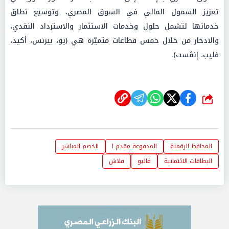
تعزيز الشمول المالي في السوق المصري، وتوسيع نطاق
خدماتها لتشمل حلول وخدمات الاستثمار والاسترداد النقدي،
والادخار من خلال خمس قطاعات متميّزة هي (يو، بيزنس، أكيد،
فليب، إنڤست).
شارك
المحافظ الرقمية
المدفوعة مقدم ا
الخصم المباشر
البطاقات الائتمانية
ڤاليو
فلاش