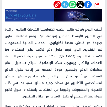
شارك
أعلنت اليوم شركة ڤاليو، منصة تكنولوجيا الخدمات المالية الرائدة
في الشرق الأوسط وشمال إفريقيا، عن توقيع اتفاقية تعاون
جديدة مع فلاش، منصة تكنولوجيا الخدمات المالية للمدفوعات
غير النقدية، التي توفر حلول دفع قائمة على استخدام رمز
الاستجابة السريع (QR Code) ، بهدف تعزيز تجربة الدفع الرقمية
للعملاء والتجار. وبموجب هذه الإتفاقية، سيتم تسهيل إتمام
معاملات الدفع وتحسين جودة الخدمة عبر إتاحة حلول الدفع
المقدمة من ڤاليو ضمن حلول الدفع على تطبيق فلاش، ليتمكن
لمستخدمي التطبيق من سداد جميع مشترياتهم، بما في ذلك
الأغذية والمشروبات وغيرها من المنتجات، باستخدام حلول ڤاليو
سواء عند الاستلام أو داخل المتاجر من خلال التطبيق.
ويتيح تطبيق فلاش للعملاء إمكانية سداد مشترياتهم فورًا