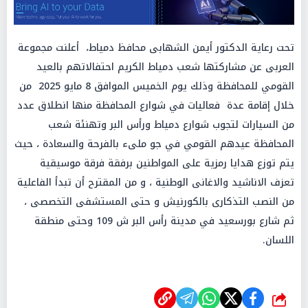
تحت رعاية الدكتور أيمن الشهابى محافظ دمياط، أعلنت مجموعة
العربى عن مشاركتها شعب دمياط الكريم احتفالاتهم بالعيد
القومي للمحافظة وذلك يوم الخميس الموافق 8 مايو 2025 من
خلال إقامة عدة فعاليات في شوارع المحافظة منها انطلاق عدد
من السيارات لتجوب شوارع دمياط ورأس البر وتهنئة شعب
المحافظة عيدهم القومي في جو ملىء بالفرحة والسعادة ، حيث
يتم توزع هدايا رمزية على المواطنين برفقة فرقة موسيقية
تعزف الاناشيد والاغانى الوطنية ، و من المقترح أن تبدأ الفاعلية
من النصب التذكارى بالكورنيش و حتى المستشفى التخصصى ،
ثم شارع بورسعيد في مدينة رأس البر ش 109 وحتى منطقة
اللسان.
شارك